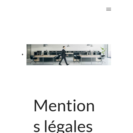
Mention
s légales